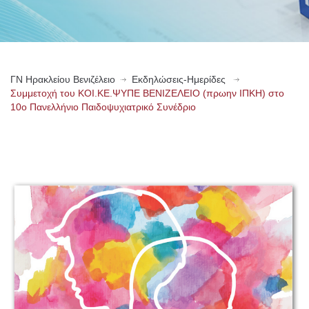
ΓN Ηρακλείου Βενιζέλειο
Εκδηλώσεις-Ημερίδες
Συμμετοχή του ΚΟΙ.ΚΕ.ΨΥΠΕ ΒΕΝΙΖΕΛΕΙΟ (πρωην ΙΠΚΗ) στο
10ο Πανελλήνιο Παιδοψυχιατρικό Συνέδριο