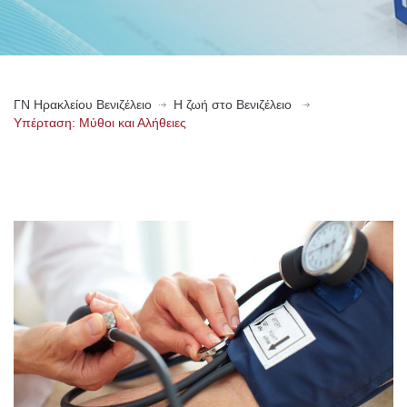
ΓN Ηρακλείου Βενιζέλειο
Η ζωή στο Βενιζέλειο
Υπέρταση: Μύθοι και Αλήθειες