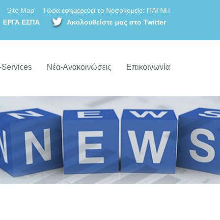
Site Map
Τώρα εφημερεύει το Νοσοκομείο: ΠΑΓΝΗ
ΕΡΓΑ ΕΣΠΑ
Ακολουθείστε μας στο Twitter
-Services
Νέα-Ανακοινώσεις
Επικοινωνία