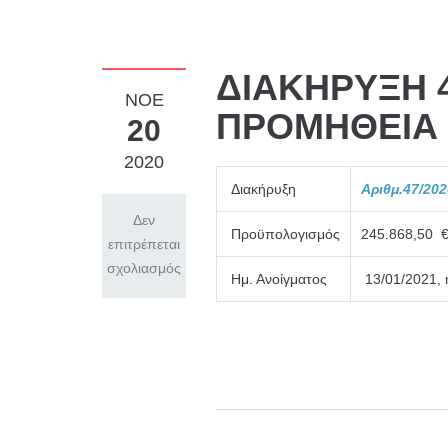
ΔΙΑΚΗΡΥΞΗ 4
ΝΟΈ
ΠΡΟΜΗΘΕΙΑ 
20
2020
Διακήρυξη
Αριθμ
.47
/202
Δεν
Προϋπολογισμός
245.868,50 
επιτρέπεται
σχολιασμός
Ημ. Ανοίγματος
13/01/2021, 