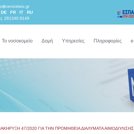
lo
venizeleio.gr
DE
FR
IT
RU
η: 281340 8149
Το νοσοκομείο
Δομή
Υπηρεσίες
Πληροφορίες
e
ΙΑΚΗΡΥΞΗ 47/2020 ΓΙΑ ΤΗΝ ΠΡΟΜΗΘΕΙΑ ΔΙΑΛΥΜΑΤΑ ΑΙΜΟΔΙΥΛΙΣΗΣ