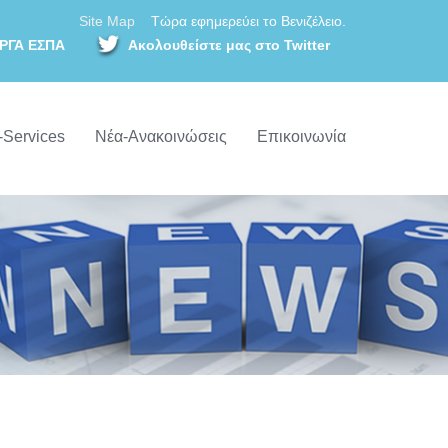
Site Map
Τώρα εφημερεύει το Βενιζέλειο.
ΡΓΑ ΕΣΠΑ
Ακολουθείστε μας στο Twitter
-Services
Νέα-Ανακοινώσεις
Επικοινωνία