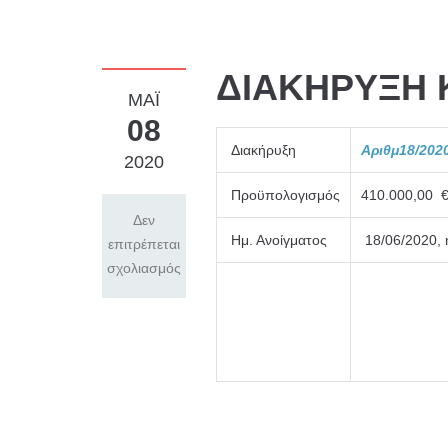
ΔΙΑΚΗΡΥΞΗ Κ
ΜΑΪ́
08
Διακήρυξη
Αριθμ18/202
2020
Προϋπολογισμός
410.000,00 
Δεν
Ημ. Ανοίγματος
18/06/2020, 
επιτρέπεται
σχολιασμός