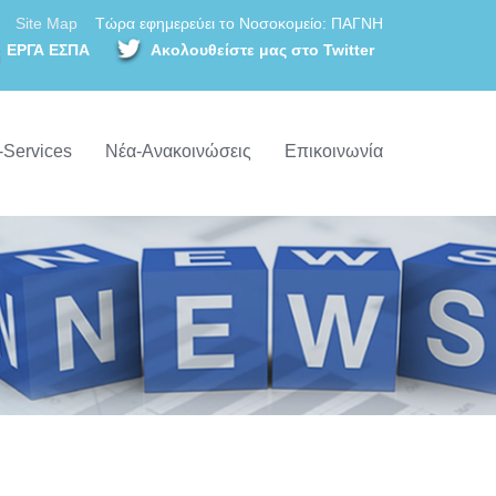
Site Map
Τώρα εφημερεύει το Νοσοκομείο: ΠΑΓΝΗ
ΕΡΓΑ ΕΣΠΑ
Ακολουθείστε μας στο Twitter
-Services
Νέα-Ανακοινώσεις
Επικοινωνία