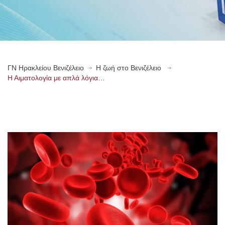
ΓN Ηρακλείου Βενιζέλειο
Η ζωή στο Βενιζέλειο
Η Αιματολογία με απλά λόγια…