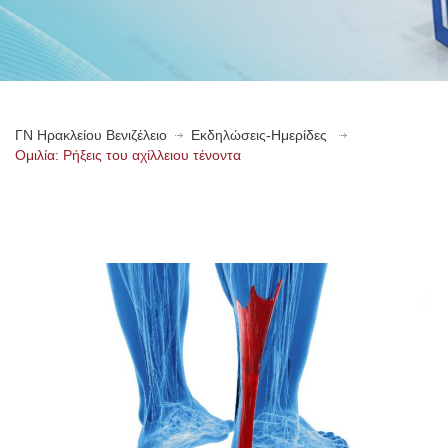
ΓN Ηρακλείου Βενιζέλειο
Εκδηλώσεις-Ημερίδες
Ομιλία: Ρήξεις του αχίλλειου τένοντα