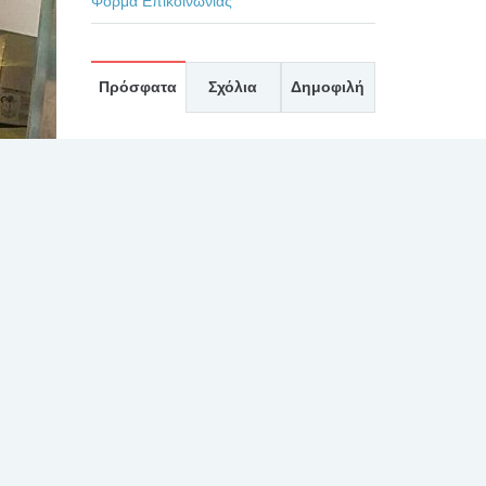
Φόρμα Επικοινωνίας
Πρόσφατα
Σχόλια
Δημοφιλή
ΕΥΧΑΡΙΣΤΗΡΙΟ ΓΙΑ
ΤΟΥΣ ΙΑΤΡΟΥΣ κκ.
ΜΠΛΕΤΣΙΟΥ, ΚΛΩΝΟ,
ΚΑΣΤΑΝΗ, ΚΑΙ ΟΛΟ
ΤΟ ΙΑΤΡΙΚΟ ΚΑΙ ΝΟΣΗΛΕΥΤΙΚΟ
ΠΡΟΣΩΠΙΚΟ ΚΑΤΑ ΤΗΝ
ΕΦΗΜΕΡΙΑ ΤΗΣ 27/7/2026
30 Ιουλίου, 2026
ΕΥΧΑΡΙΣΤΗΡΙΟ 2 ΓΙΑ
ΤΟΝ ΙΑΤΡΟ κ.
ΛΑΛΙΩΤΗ, ΚΑΙ ΤΟ
ΠΡΟΣΩΠΙΚΟ ΤΗΣ
ΧΕΙΡΟΥΡΓΙΚΗΣ ΚΑΙ ΤΟΥ
ΧΕΙΡΟΥΡΓΕΙΟΥ
30 Ιουλίου, 2026