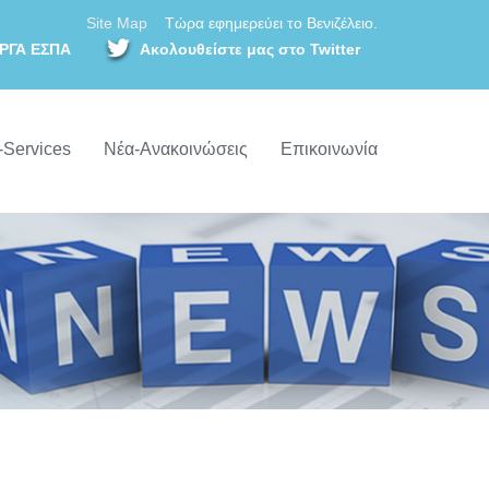
Site Map
Τώρα εφημερεύει το Βενιζέλειο.
ΡΓΑ ΕΣΠΑ
Ακολουθείστε μας στο Twitter
-Services
Νέα-Ανακοινώσεις
Επικοινωνία