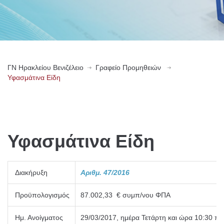
ΓN Ηρακλείου Βενιζέλειο
Γραφείο Προμηθειών
Υφασμάτινα Είδη
Υφασμάτινα Είδη
Διακήρυξη
Αριθμ. 47/2016
Προϋπολογισμός
87.002,33 € συμπ/νου ΦΠΑ
Ημ. Ανοίγματος
29/03/2017, ημέρα Τετάρτη και ώρα 10:30 π.