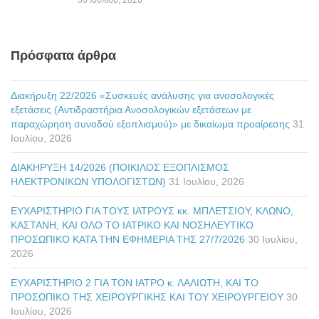
30 Ιουλίου, 2026
Πρόσφατα άρθρα
Διακήρυξη 22/2026 «Συσκευές ανάλυσης για ανοσολογικές
εξετάσεις (Αντιδραστήρια Ανοσολογικών εξετάσεων με
παραχώρηση συνοδού εξοπλισμού)» με δικαίωμα προαίρεσης
31
Ιουλίου, 2026
ΔΙΑΚΗΡΥΞΗ 14/2026 (ΠΟΙΚΙΛΟΣ ΕΞΟΠΛΙΣΜΟΣ
ΗΛΕΚΤΡΟΝΙΚΩΝ ΥΠΟΛΟΓΙΣΤΩΝ)
31 Ιουλίου, 2026
ΕΥΧΑΡΙΣΤΗΡΙΟ ΓΙΑ ΤΟΥΣ ΙΑΤΡΟΥΣ κκ. ΜΠΛΕΤΣΙΟΥ, ΚΛΩΝΟ,
ΚΑΣΤΑΝΗ, ΚΑΙ ΟΛΟ ΤΟ ΙΑΤΡΙΚΟ ΚΑΙ ΝΟΣΗΛΕΥΤΙΚΟ
ΠΡΟΣΩΠΙΚΟ ΚΑΤΑ ΤΗΝ ΕΦΗΜΕΡΙΑ ΤΗΣ 27/7/2026
30 Ιουλίου,
2026
ΕΥΧΑΡΙΣΤΗΡΙΟ 2 ΓΙΑ ΤΟΝ ΙΑΤΡΟ κ. ΛΑΛΙΩΤΗ, ΚΑΙ ΤΟ
ΠΡΟΣΩΠΙΚΟ ΤΗΣ ΧΕΙΡΟΥΡΓΙΚΗΣ ΚΑΙ ΤΟΥ ΧΕΙΡΟΥΡΓΕΙΟΥ
30
Ιουλίου, 2026