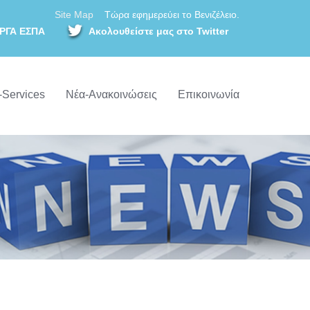
Site Map
Τώρα εφημερεύει το Βενιζέλειο.
ΡΓΑ ΕΣΠΑ
Ακολουθείστε μας στο Twitter
-Services
Νέα-Ανακοινώσεις
Επικοινωνία