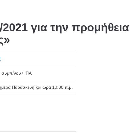
/2021 για την προμήθεια
ς»
1
€ συμπ/νου ΦΠΑ
ημέρα Παρασκευή και ώρα 10:30 π.μ.