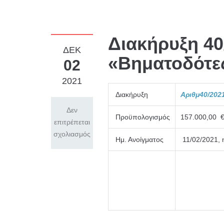
Διακήρυξη 40
ΔΕΚ
«Βηματοδότε
02
2021
Διακήρυξη
Αριθμ40/202
Δεν
Προϋπολογισμός
157.000,00 
επιτρέπεται
σχολιασμός
Ημ. Ανοίγματος
11/02/2021, 